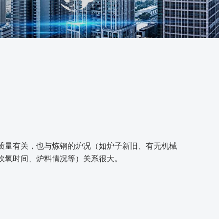
质量有关，也与炼钢的炉况（如炉子新旧、有无机械
吹氧时间、炉料情况等）关系很大。