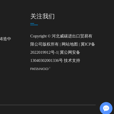
关注我们
Copyright © 河北威碳进出口贸易有
铸造中
限公司版权所有 |
网站地图
|
冀ICP备
2022019912号-1
|
冀公网安备
13040302001336号
技术支持
Chat with Us