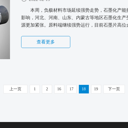
本周，负极材料市场延续强势走势，石墨化产能
影响，河北、河南、山东、内蒙古等地区石墨化生产
源更加紧张。原料端继续强势运行，目前石墨片高位
查看更多
上一页
1
2
16
17
18
19
下一页